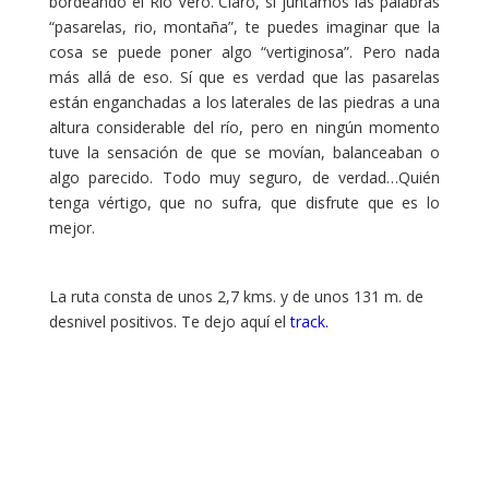
bordeando el Río Vero. Claro, si juntamos las palabras
“pasarelas, rio, montaña”, te puedes imaginar que la
cosa se puede poner algo “vertiginosa”. Pero nada
más allá de eso. Sí que es verdad que las pasarelas
están enganchadas a los laterales de las piedras a una
altura considerable del río, pero en ningún momento
tuve la sensación de que se movían, balanceaban o
algo parecido. Todo muy seguro, de verdad…Quién
tenga vértigo, que no sufra, que disfrute que es lo
mejor.
La ruta consta de unos 2,7 kms. y de unos 131 m. de
desnivel positivos. Te dejo aquí el
track.