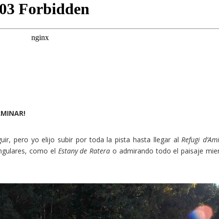
AMINAR!
ir, pero yo elijo subir por toda la pista hasta llegar al
Refugi d’Am
ingulares, como el
Estany de Ratera
o admirando todo el paisaje mie
Pinterest
LinkedIn
Gmail