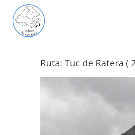
Ruta: Tuc de Ratera ( 