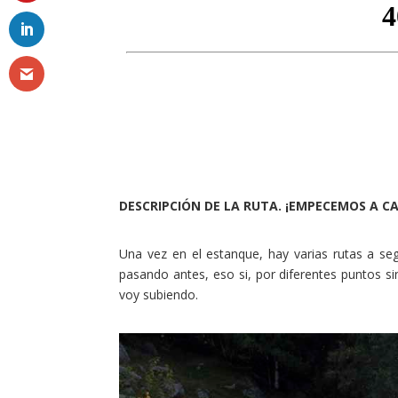
DESCRIPCIÓN DE LA RUTA. ¡EMPECEMOS A C
Una vez en el estanque, hay varias rutas a segu
pasando antes, eso si, por diferentes puntos s
voy subiendo.
Facebook
Twitter