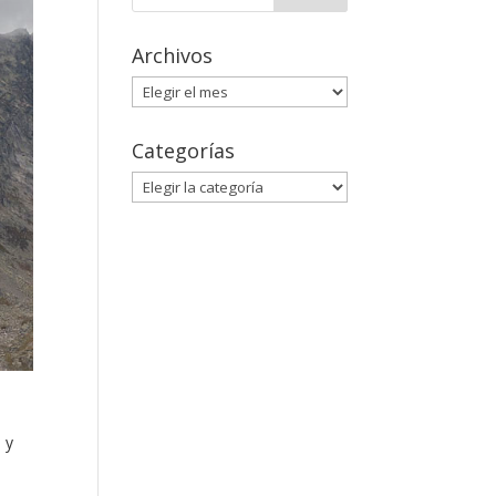
Archivos
Archivos
Categorías
Categorías
 y