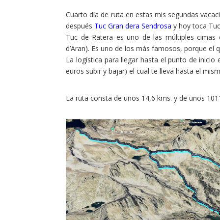
Cuarto día de ruta en estas mis segundas vaca
después
Tuc Gran dera Sendrosa
y hoy toca Tuc
Tuc de Ratera es uno de las múltiples cimas
d’Aran). Es uno de los más famosos, porque el qu
La logística para llegar hasta el punto de inici
euros subir y bajar) el cual te lleva hasta el mi
La ruta consta de unos 14,6 kms. y de unos 1011
Facebook
Twitter