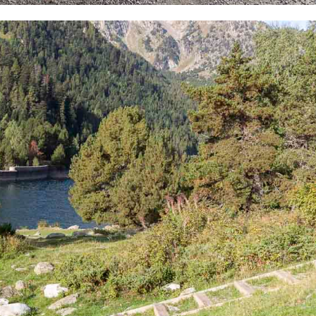
Pinterest
LinkedIn
Gmail