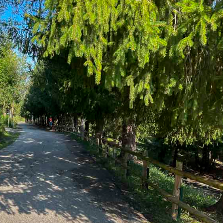
Pinterest
LinkedIn
Gmail