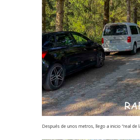
Después de unos metros, llego a inicio “real de l