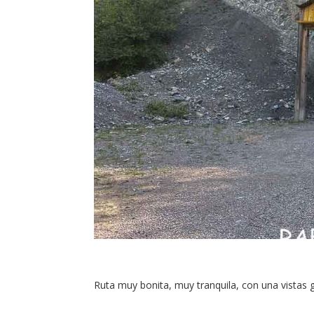
Ruta muy bonita, muy tranquila, con una vistas ge