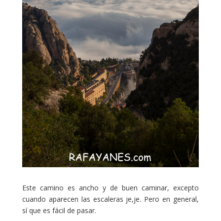
Este camino es ancho y de buen caminar, excepto
cuando aparecen las escaleras je,je. Pero en general,
sí que es fácil de pasar.