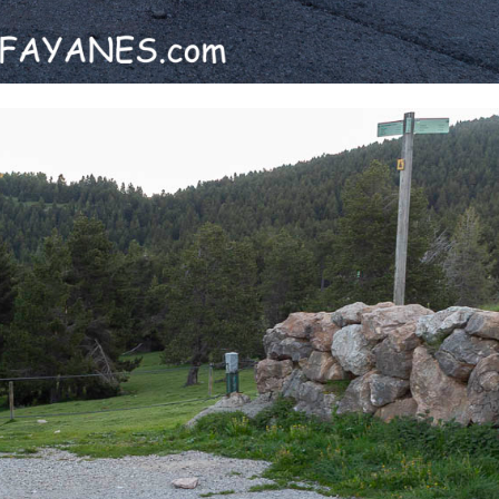
Pinterest
LinkedIn
Gmail