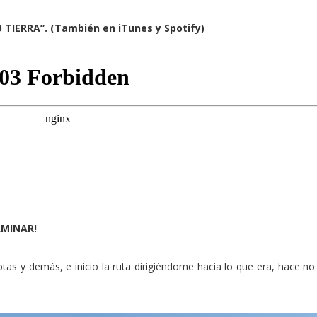
IERRA”. (También en iTunes y Spotify)
AMINAR!
as y demás, e inicio la ruta dirigiéndome hacia lo que era, hace n