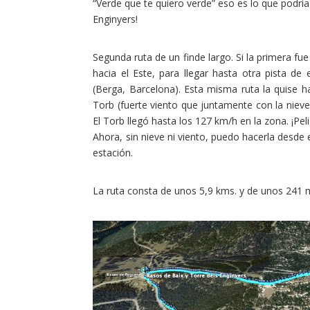
“Verde que te quiero verde” eso es lo que podría
Enginyers!
Segunda ruta de un finde largo. Si la primera fu
hacia el Este, para llegar hasta otra pista d
(Berga, Barcelona). Esta misma ruta la quise 
Torb (fuerte viento que juntamente con la nieve
El Torb llegó hasta los 127 km/h en la zona. ¡Peli
Ahora, sin nieve ni viento, puedo hacerla desde
estación.
La ruta consta de unos 5,9 kms. y de unos 241 m.
Facebook
Twitter