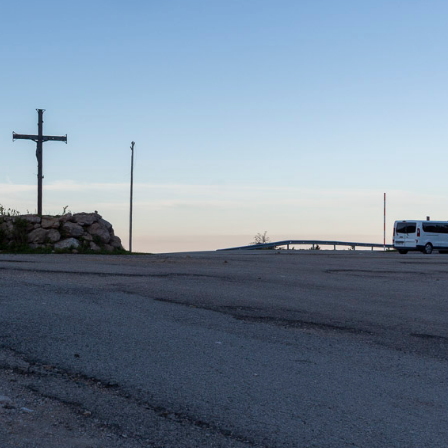
Pinterest
LinkedIn
Gmail