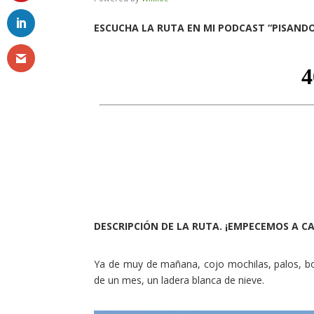
ESCUCHA LA RUTA EN MI PODCAST “PISANDO T
DESCRIPCIÓN DE LA RUTA. ¡EMPECEMOS A C
Ya de muy de mañana, cojo mochilas, palos, bot
de un mes, un ladera blanca de nieve.