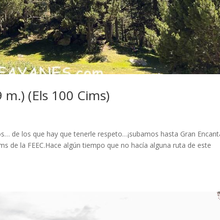
 m.) (Els 100 Cims)
s… de los que hay que tenerle respeto…¡subamos hasta Gran Encant
ims de la FEEC.Hace algún tiempo que no hacía alguna ruta de este