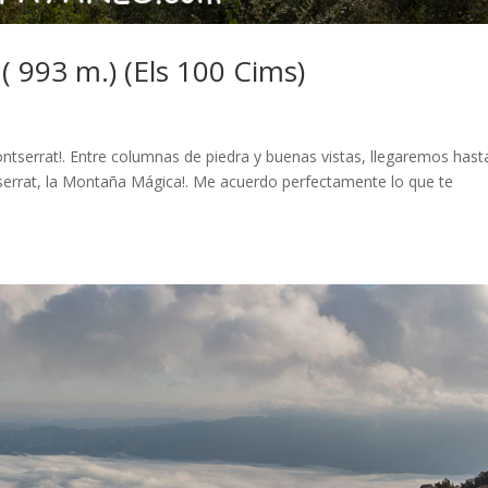
( 993 m.) (Els 100 Cims)
tserrat!. Entre columnas de piedra y buenas vistas, llegaremos hast
serrat, la Montaña Mágica!. Me acuerdo perfectamente lo que te