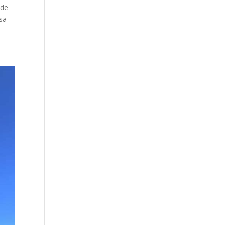
 de
osa