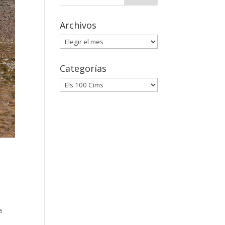
Archivos
Archivos
Categorías
Categorías
a