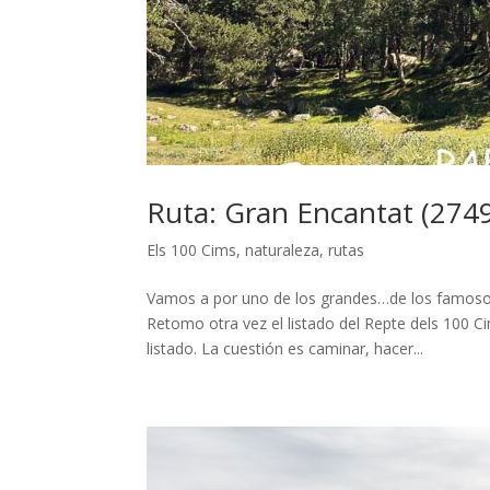
Ruta: Gran Encantat (2749
Els 100 Cims
,
naturaleza
,
rutas
Vamos a por uno de los grandes…de los famoso
Retomo otra vez el listado del Repte dels 100 C
listado. La cuestión es caminar, hacer...