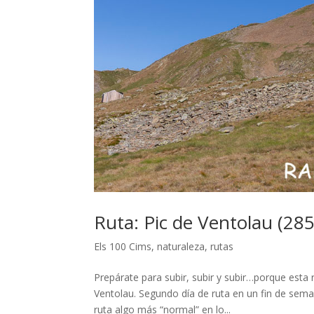
Ruta: Pic de Ventolau (285
Els 100 Cims
,
naturaleza
,
rutas
Prepárate para subir, subir y subir…porque esta r
Ventolau. Segundo día de ruta en un fin de seman
ruta algo más “normal” en lo...