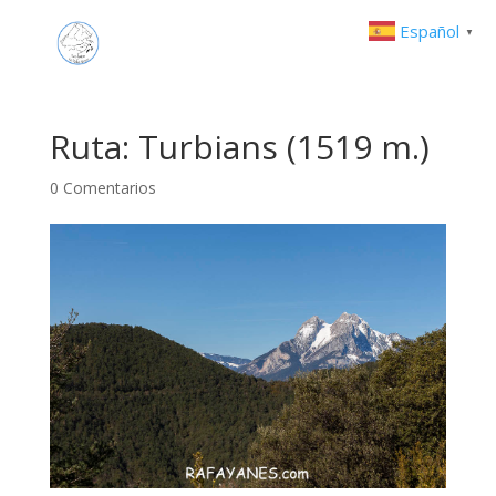
Español
▼
Ruta: Turbians (1519 m.)
0 Comentarios