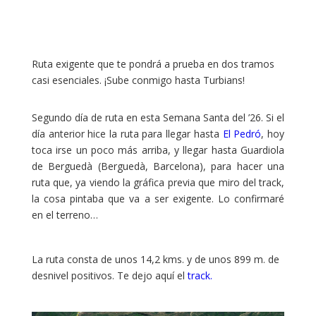
Ruta exigente que te pondrá a prueba en dos tramos
casi esenciales. ¡Sube conmigo hasta Turbians!
Segundo día de ruta en esta Semana Santa del ’26. Si el
día anterior hice la ruta para llegar hasta
El Pedró
, hoy
toca irse un poco más arriba, y llegar hasta Guardiola
de Berguedà (Berguedà, Barcelona), para hacer una
ruta que, ya viendo la gráfica previa que miro del track,
la cosa pintaba que va a ser exigente. Lo confirmaré
en el terreno…
La ruta consta de unos 14,2 kms. y de unos 899 m. de
desnivel positivos. Te dejo aquí el
track.